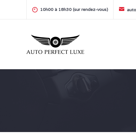
Skip
to
10h00 à 18h30 (sur rendez-vous)
auto
content
AUTO PERFECT LUXE