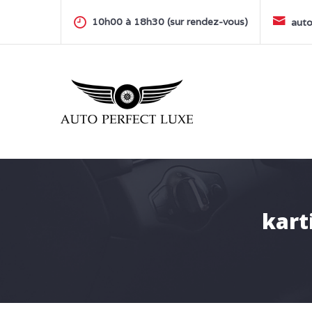
Skip
to
10h00 à 18h30 (sur rendez-vous)
auto
content
AUTO PERFECT LUXE
kart