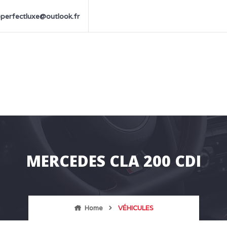
perfectluxe@outlook.fr
MERCEDES CLA 200 CDI
Home
VÉHICULES