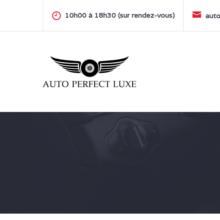
Skip
to
10h00 à 18h30 (sur rendez-vous)
auto
content
AUTO PERFECT LUXE