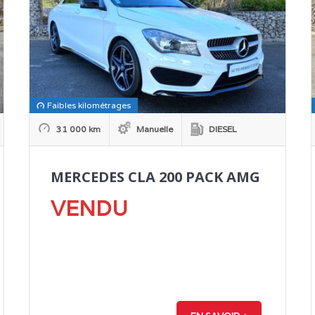
Faibles kilométrages
31 000 km
Manuelle
DIESEL
MERCEDES CLA 200 PACK AMG
VENDU