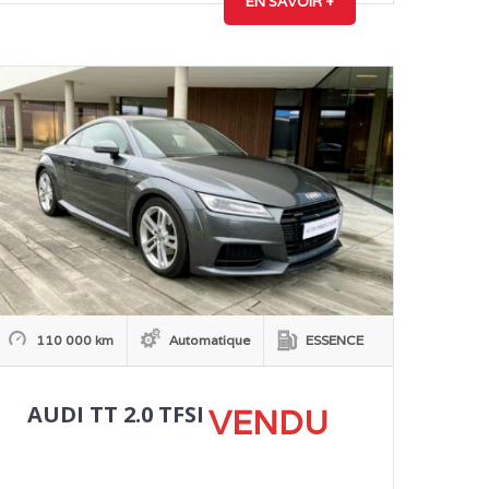
EN SAVOIR +
110 000 km
Automatique
ESSENCE
AUDI TT 2.0 TFSI
VENDU