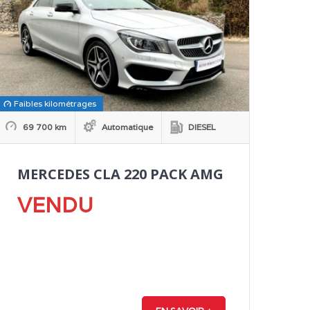
Faibles kilométrages
69 700 km
Automatique
DIESEL
MERCEDES CLA 220 PACK AMG
VENDU