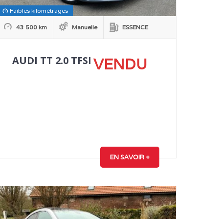
Faibles kilométrages
43 500 km
Manuelle
ESSENCE
AUDI TT 2.0 TFSI
VENDU
ort Pack Start&Stop
EN SAVOIR +