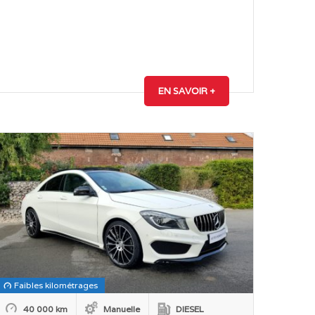
EN SAVOIR +
Faibles kilométrages
40 000 km
Manuelle
DIESEL