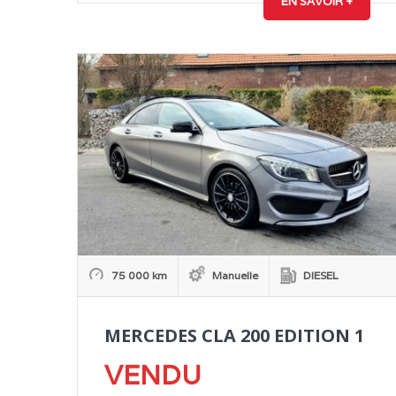
EN SAVOIR +
75 000 km
Manuelle
DIESEL
MERCEDES CLA 200 EDITION 1
VENDU