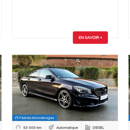
EN SAVOIR +
Faibles kilométrages
53 000 km
Automatique
DIESEL