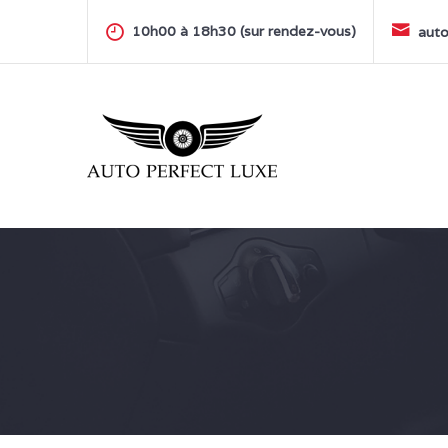
Skip
to
10h00 à 18h30 (sur rendez-vous)
auto
content
AUTO PERFECT LUXE