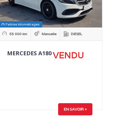
Faibles kilométrages
55 000 km
Manuelle
DIESEL
MERCEDES A180
VENDU
EN SAVOIR +