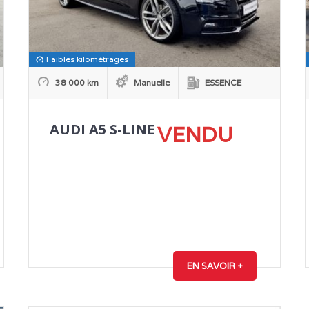
Faibles kilométrages
38 000 km
Manuelle
ESSENCE
AUDI A5 S-LINE
VENDU
EN SAVOIR +