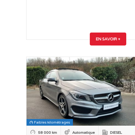
EN SAVOIR +
Faibles kilométrages
58 000 km
Automatique
DIESEL